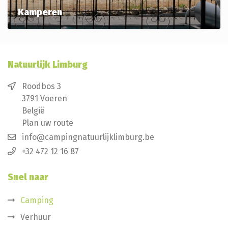
Kamperen
Met je eigen kampeermiddel genieten
Natuurlijk Limburg
Roodbos 3
3791 Voeren
België
Plan uw route
info@campingnatuurlijklimburg.be
+32 472 12 16 87
Snel naar
Camping
Verhuur