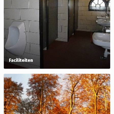
Faciliteiten
Een kleine camping met alle gemakken. Prachtig
sanitair, leuke taverne, broodservice, zwembad en nog
veel meer!