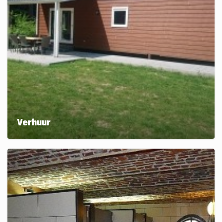
Verhuur
Geen eigen kampeermiddel? Geen probleem. U kunt
ook terecht voor een slaaphut, een eenvoudig
appartement of een luxe chalet!