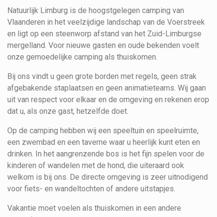
Natuurlijk Limburg is de hoogstgelegen camping van
Vlaanderen in het veelzijdige landschap van de Voerstreek
en ligt op een steenworp afstand van het Zuid-Limburgse
mergelland. Voor nieuwe gasten en oude bekenden voelt
onze gemoedelijke camping als thuiskomen.
Bij ons vindt u geen grote borden met regels, geen strak
afgebakende staplaatsen en geen animatieteams. Wij gaan
uit van respect voor elkaar en de omgeving en rekenen erop
dat u, als onze gast, hetzelfde doet.
Op de camping hebben wij een speeltuin en speelruimte,
een zwembad en een taverne waar u heerlijk kunt eten en
drinken. In het aangrenzende bos is het fijn spelen voor de
kinderen of wandelen met de hond, die uiteraard ook
welkom is bij ons. De directe omgeving is zeer uitnodigend
voor fiets- en wandeltochten of andere uitstapjes.
Vakantie moet voelen als thuiskomen in een andere