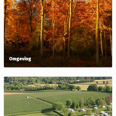
Omgeving
Gelegen in de Voerstreek; binnen half uur rijden van
steden als Maastricht, Aken en Luik. Midden in de
natuur, maar toch centraal bereikbaar!