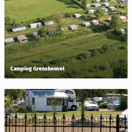
Camping Grensheuvel
Onze andere camping gelegen te Noorbeek (Zuid-
Limburg, Nederland)