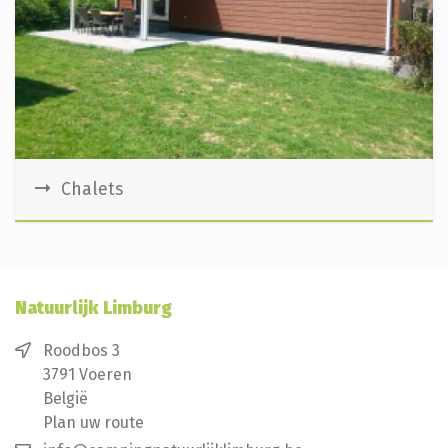
Chalets
Natuurlijk Limburg
Roodbos 3
3791 Voeren
België
Plan uw route