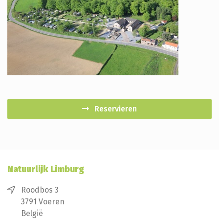
Reservieren
Natuurlijk Limburg
Roodbos 3
3791 Voeren
België